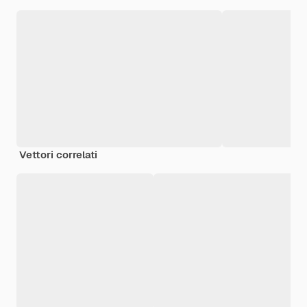
Vettori correlati