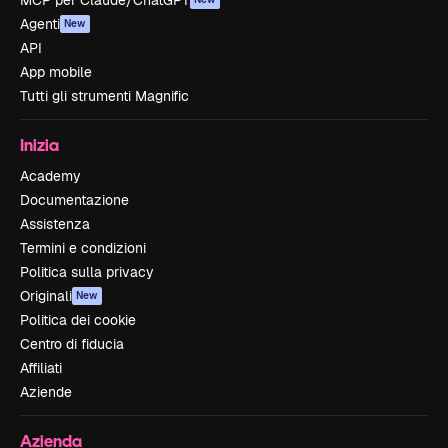
MCP per Claude/ChatGPT
Agenti
New
API
App mobile
Tutti gli strumenti Magnific
Inizia
Academy
Documentazione
Assistenza
Termini e condizioni
Politica sulla privacy
Originali
New
Politica dei cookie
Centro di fiducia
Affiliati
Aziende
Azienda