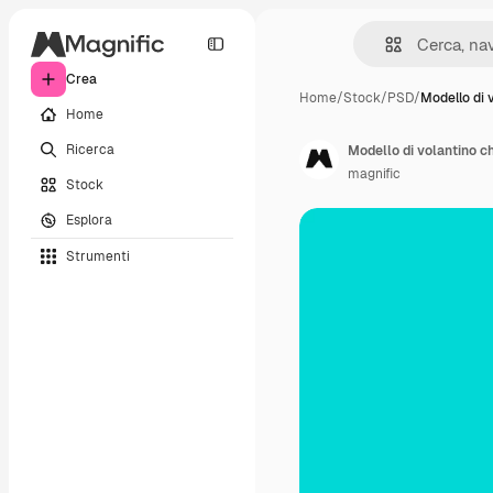
Crea
Home
/
Stock
/
PSD
/
Modello di 
Home
Ricerca
Modello di volantino c
magnific
Stock
Esplora
Strumenti