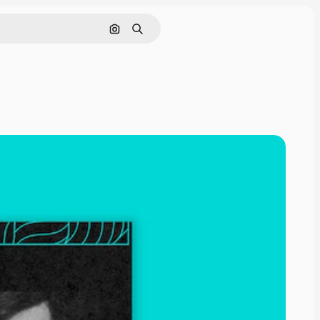
Cerca per immagine
Ricerca