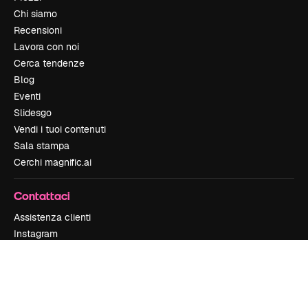
Chi siamo
Recensioni
Lavora con noi
Cerca tendenze
Blog
Eventi
Slidesgo
Vendi i tuoi contenuti
Sala stampa
Cerchi magnific.ai
Contattaci
Assistenza clienti
Instagram
YouTube
LinkedIn
TikTok
Discord