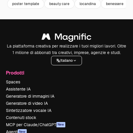
poster template
beauty care
locandina
benessere
La piattaforma creativa per realizzare i tuoi migliori lavori. Oltre
1 milione di abbonati tra creativi, imprese, agenzie e studi.
Italiano
Prodotti
Spaces
Assistente IA
Generatore di immagini IA
Generatore di video IA
Sintetizzatore vocale IA
Contenuti stock
MCP per Claude/ChatGPT
New
Agenti
New