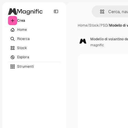
Crea
Home
/
Stock
/
PSD
/
Modello di 
Home
Ricerca
Modello di volantino de
magnific
Stock
Esplora
Strumenti