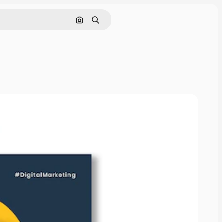
Cerca per immagine
Ricerca