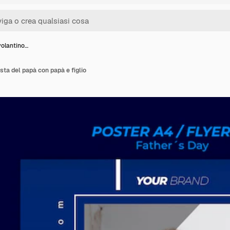
volantino…
sta del papà con papà e figlio