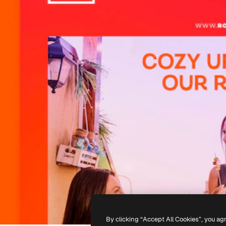
By clicking “Accept All Cookies”, you ag