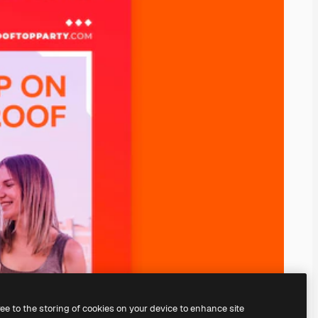
ree to the storing of cookies on your device to enhance site