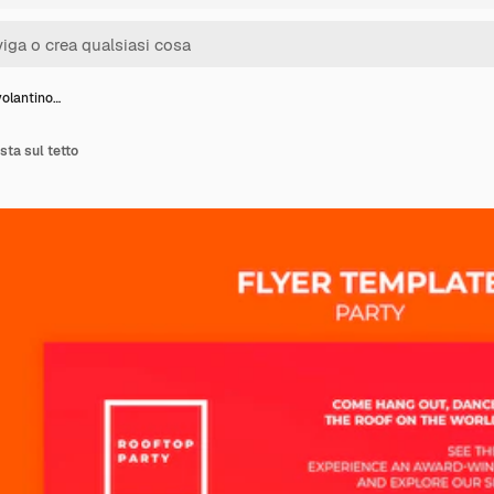
volantino…
sta sul tetto