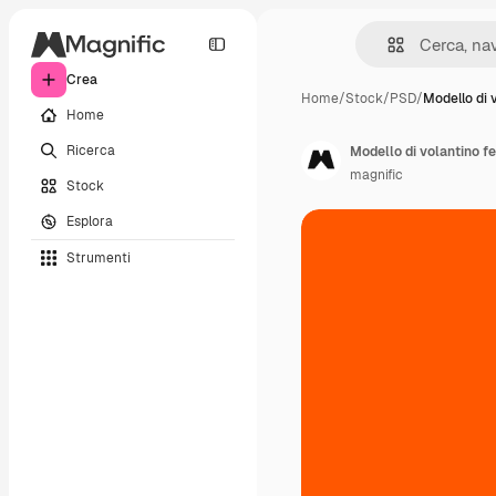
Crea
Home
/
Stock
/
PSD
/
Modello di 
Home
Ricerca
Modello di volantino fe
magnific
Stock
Esplora
Strumenti