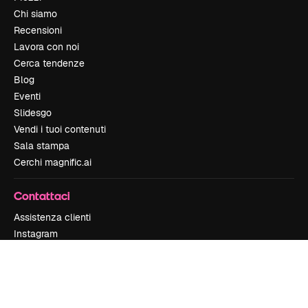
Chi siamo
Recensioni
Lavora con noi
Cerca tendenze
Blog
Eventi
Slidesgo
Vendi i tuoi contenuti
Sala stampa
Cerchi magnific.ai
Contattaci
Assistenza clienti
Instagram
YouTube
LinkedIn
TikTok
Discord