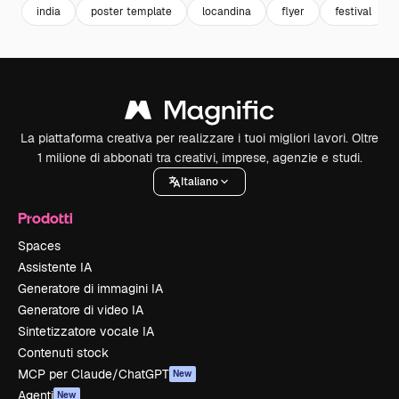
india
poster template
locandina
flyer
festival
La piattaforma creativa per realizzare i tuoi migliori lavori. Oltre
1 milione di abbonati tra creativi, imprese, agenzie e studi.
Italiano
Prodotti
Spaces
Assistente IA
Generatore di immagini IA
Generatore di video IA
Sintetizzatore vocale IA
Contenuti stock
MCP per Claude/ChatGPT
New
Agenti
New