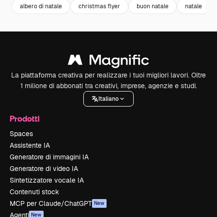
albero di natale
christmas flyer
buon natale
natale
La piattaforma creativa per realizzare i tuoi migliori lavori. Oltre
1 milione di abbonati tra creativi, imprese, agenzie e studi.
Italiano
Prodotti
Spaces
Assistente IA
Generatore di immagini IA
Generatore di video IA
Sintetizzatore vocale IA
Contenuti stock
MCP per Claude/ChatGPT
New
Agenti
New