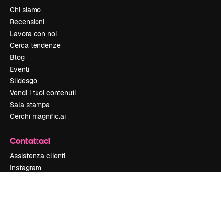
Chi siamo
Recensioni
Lavora con noi
Cerca tendenze
Blog
Eventi
Slidesgo
Vendi i tuoi contenuti
Sala stampa
Cerchi magnific.ai
Contattaci
Assistenza clienti
Instagram
YouTube
LinkedIn
TikTok
Discord