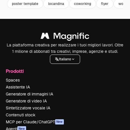
poster template
locandina
coworking
flyer
workin
La piattaforma creativa per realizzare i tuoi migliori lavori. Oltre
1 milione di abbonati tra creativi, imprese, agenzie e studi.
Italiano
Prodotti
Spaces
Assistente IA
Generatore di immagini IA
Generatore di video IA
Sintetizzatore vocale IA
Contenuti stock
MCP per Claude/ChatGPT
New
Agenti
New