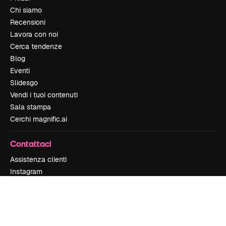
Chi siamo
Recensioni
Lavora con noi
Cerca tendenze
Blog
Eventi
Slidesgo
Vendi i tuoi contenuti
Sala stampa
Cerchi magnific.ai
Contattaci
Assistenza clienti
Instagram
YouTube
LinkedIn
TikTok
Discord