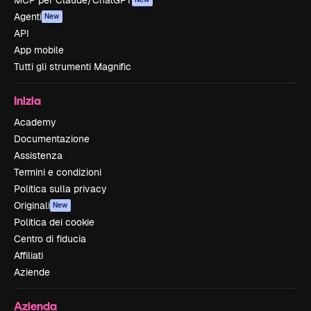
MCP per Claude/ChatGPT
Agenti
New
API
App mobile
Tutti gli strumenti Magnific
Inizia
Academy
Documentazione
Assistenza
Termini e condizioni
Politica sulla privacy
Originali
New
Politica dei cookie
Centro di fiducia
Affiliati
Aziende
Azienda