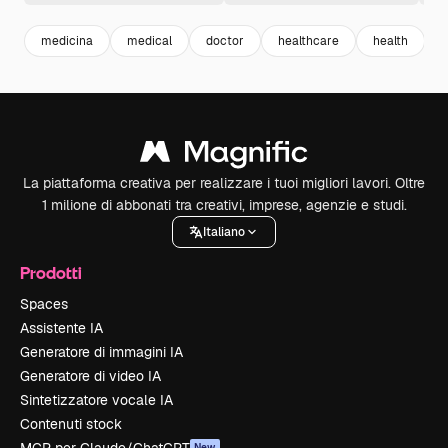
medicina
medical
doctor
healthcare
health
s
La piattaforma creativa per realizzare i tuoi migliori lavori. Oltre
1 milione di abbonati tra creativi, imprese, agenzie e studi.
Italiano
Prodotti
Spaces
Assistente IA
Generatore di immagini IA
Generatore di video IA
Sintetizzatore vocale IA
Contenuti stock
New