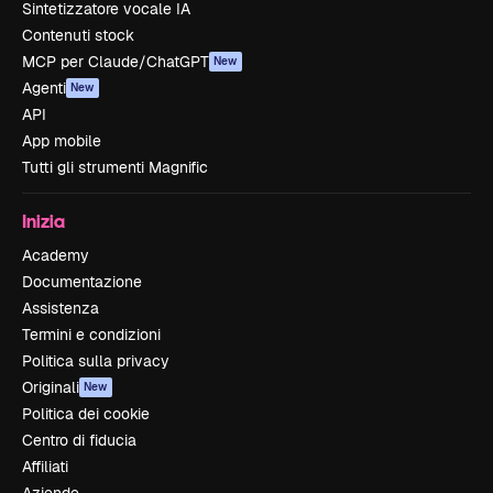
Sintetizzatore vocale IA
Contenuti stock
MCP per Claude/ChatGPT
New
Agenti
New
API
App mobile
Tutti gli strumenti Magnific
Inizia
Academy
Documentazione
Assistenza
Termini e condizioni
Politica sulla privacy
Originali
New
Politica dei cookie
Centro di fiducia
Affiliati