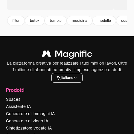
filler
botox
temple
medicina
modello
cosmet
La piattaforma creativa per realizzare i tuoi migliori lavori. Oltre
1 milione di abbonati tra creativi, imprese, agenzie e studi.
Italiano
Prodotti
Spaces
Assistente IA
Generatore di immagini IA
Generatore di video IA
Sintetizzatore vocale IA