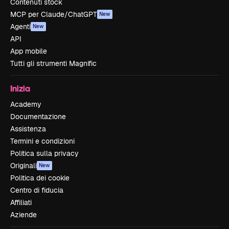
Contenuti stock
MCP per Claude/ChatGPT
New
Agenti
New
API
App mobile
Tutti gli strumenti Magnific
Inizia
Academy
Documentazione
Assistenza
Termini e condizioni
Politica sulla privacy
Originali
New
Politica dei cookie
Centro di fiducia
Affiliati
Aziende