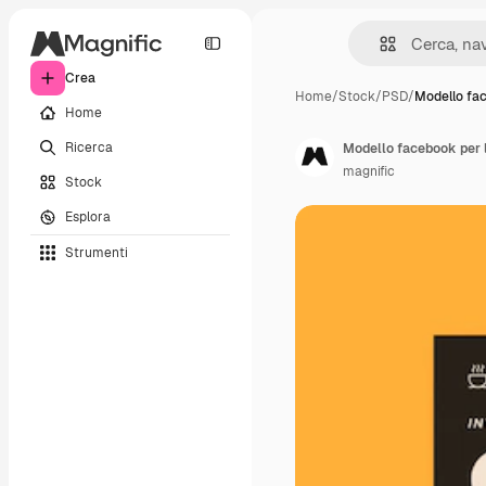
Crea
Home
/
Stock
/
PSD
/
Modello fa
Home
Ricerca
Modello facebook per l
magnific
Stock
Esplora
Strumenti