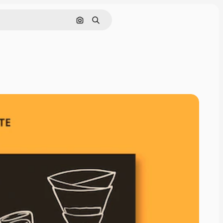
Cerca per immagine
Ricerca