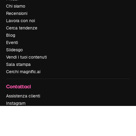
Chi siamo
Recensioni
Lavora con noi
Cerca tendenze
Blog
Eventi
Slidesgo
Vendi i tuoi contenuti
Sala stampa
Cerchi magnific.ai
Contattaci
Assistenza clienti
Instagram
YouTube
LinkedIn
TikTok
Discord