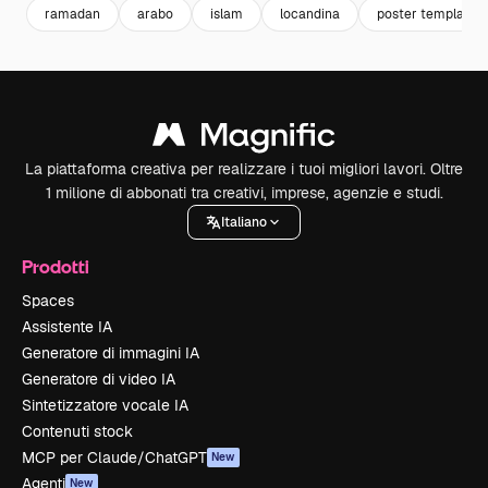
ramadan
arabo
islam
locandina
poster template
La piattaforma creativa per realizzare i tuoi migliori lavori. Oltre
1 milione di abbonati tra creativi, imprese, agenzie e studi.
Italiano
Prodotti
Spaces
Assistente IA
Generatore di immagini IA
Generatore di video IA
Sintetizzatore vocale IA
Contenuti stock
MCP per Claude/ChatGPT
New
Agenti
New