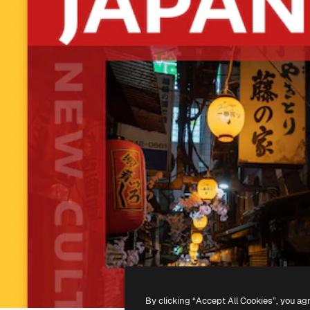
By clicking “Accept All Cookies”, you ag