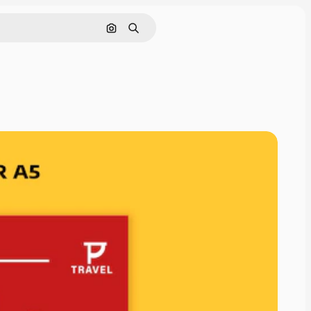
Cerca per immagine
Ricerca