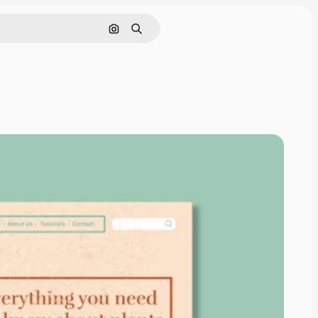
Cerca per immagine
Ricerca