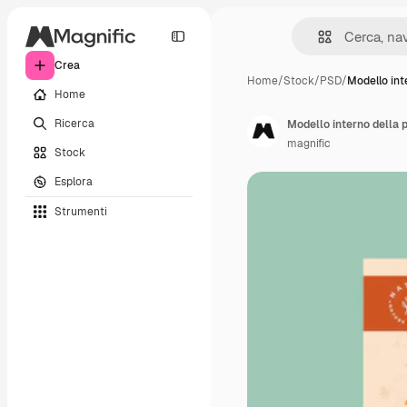
Crea
Home
/
Stock
/
PSD
/
Modello int
Home
Ricerca
Modello interno della p
magnific
Stock
Esplora
Strumenti