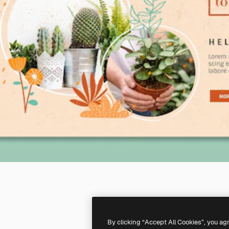
By clicking “Accept All Cookies”, you ag