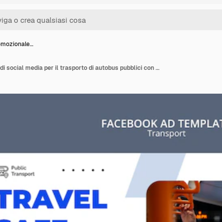
omozionale…
Modello promozionale di social media per il trasporto di autobus pubblici con forme geometriche