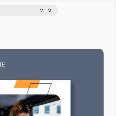
Cerca per immagine
Ricerca