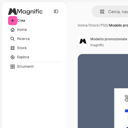
Crea
Home
/
Stock
/
PSD
/
Modello pr
Home
Ricerca
magnific
Stock
Esplora
Strumenti