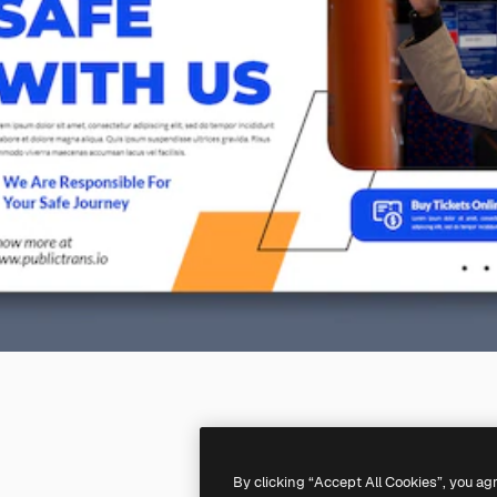
By clicking “Accept All Cookies”, you ag