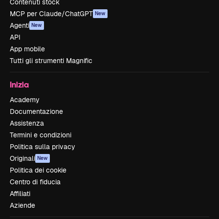
Contenuti stock
MCP per Claude/ChatGPT
New
Agenti
New
API
App mobile
Tutti gli strumenti Magnific
Inizia
Academy
Documentazione
Assistenza
Termini e condizioni
Politica sulla privacy
Originali
New
Politica dei cookie
Centro di fiducia
Affiliati
Aziende