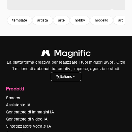
template
artista
arte
hobby
modello
art
La piattaforma creativa per realizzare i tuoi migliori lavori. Oltre
1 milione di abbonati tra creativi, imprese, agenzie e studi.
Italiano
Prodotti
Spaces
Assistente IA
Generatore di immagini IA
Generatore di video IA
Sintetizzatore vocale IA