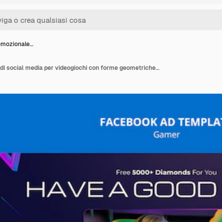
omozionale…
Modello promozionale di social media per videogiochi con forme geometriche sfumate