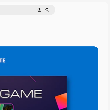
Cerca per immagine
Ricerca