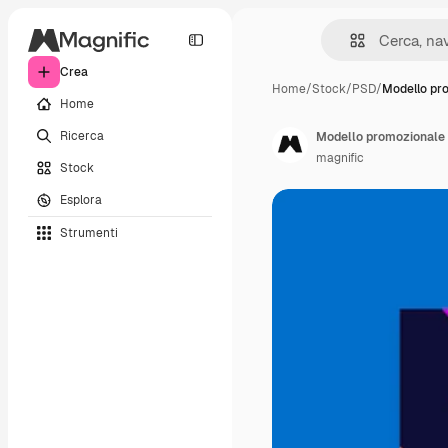
Crea
Home
/
Stock
/
PSD
/
Modello pr
Home
Ricerca
magnific
Stock
Esplora
Strumenti