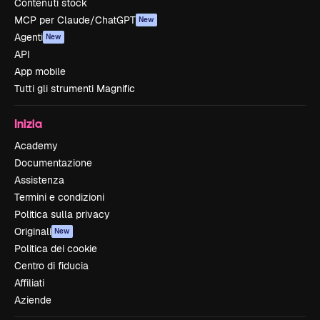
Contenuti stock
MCP per Claude/ChatGPT
New
Agenti
New
API
App mobile
Tutti gli strumenti Magnific
Inizia
Academy
Documentazione
Assistenza
Termini e condizioni
Politica sulla privacy
Originali
New
Politica dei cookie
Centro di fiducia
Affiliati
Aziende