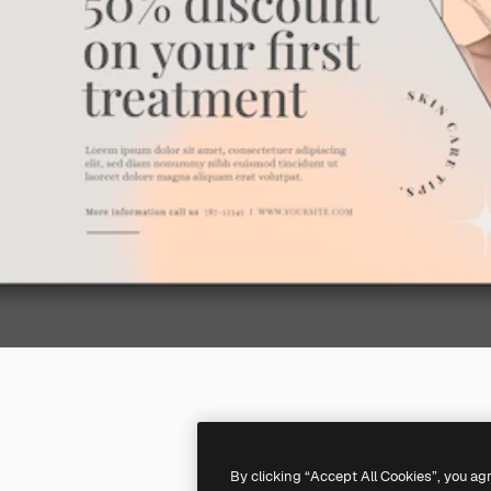
By clicking “Accept All Cookies”, you ag