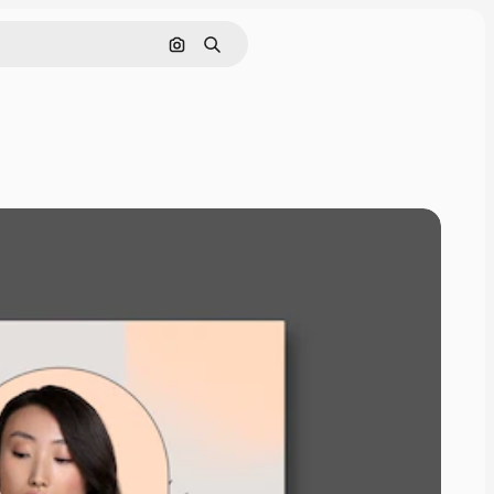
Cerca per immagine
Ricerca