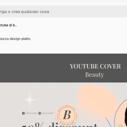
tube di b…
lezza design piatto