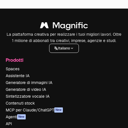
La piattaforma creativa per realizzare i tuoi migliori lavori. Oltre
1 milione di abbonati tra creativi, imprese, agenzie e studi.
Italiano
Prodotti
Spaces
Assistente IA
Generatore di immagini IA
Generatore di video IA
Sintetizzatore vocale IA
Contenuti stock
MCP per Claude/ChatGPT
New
Agenti
New
API