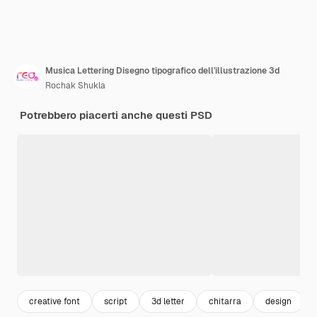
Musica Lettering Disegno tipografico dell'illustrazione 3d
Rochak Shukla
Potrebbero piacerti anche questi PSD
creative font
script
3d letter
chitarra
design