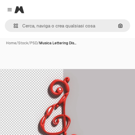
Magnific
Close menu
Cerca 
Home
/
Stock
/
PSD
/
Musica Lettering Dis…