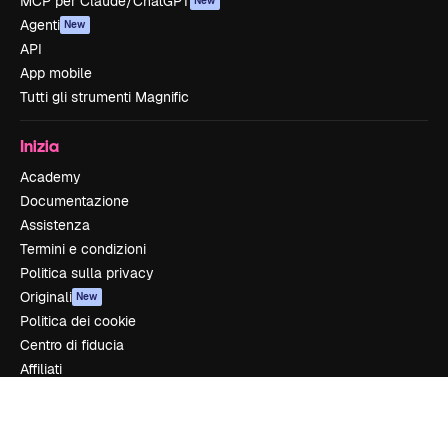
MCP per Claude/ChatGPT
New
Agenti
New
API
App mobile
Tutti gli strumenti Magnific
Inizia
Academy
Documentazione
Assistenza
Termini e condizioni
Politica sulla privacy
Originali
New
Politica dei cookie
Centro di fiducia
Affiliati
Aziende
Azienda