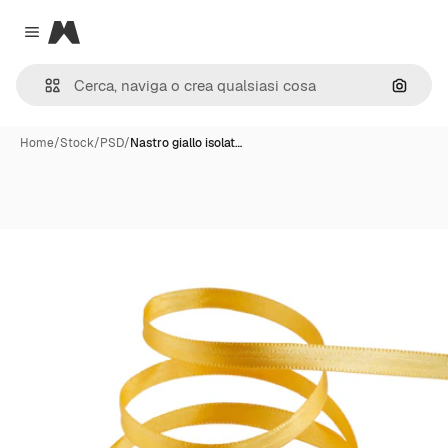
Magnific
Close menu
Cerca 
Home
/
Stock
/
PSD
/
Nastro giallo isolat…