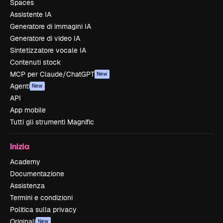
Spaces
Assistente IA
Generatore di immagini IA
Generatore di video IA
Sintetizzatore vocale IA
Contenuti stock
MCP per Claude/ChatGPT
New
Agenti
New
API
App mobile
Tutti gli strumenti Magnific
Inizia
Academy
Documentazione
Assistenza
Termini e condizioni
Politica sulla privacy
Originali
New