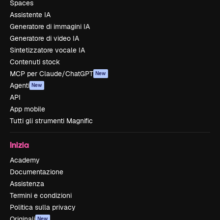
Spaces
Assistente IA
Generatore di immagini IA
Generatore di video IA
Sintetizzatore vocale IA
Contenuti stock
MCP per Claude/ChatGPT
New
Agenti
New
API
App mobile
Tutti gli strumenti Magnific
Inizia
Academy
Documentazione
Assistenza
Termini e condizioni
Politica sulla privacy
Originali
New