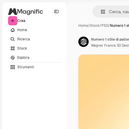
Crea
Home
/
Stock
/
PSD
/
Numero 1 st
Home
Ricerca
Numero 1 stile di pall
Wagner France 3D Des
Stock
Esplora
Strumenti