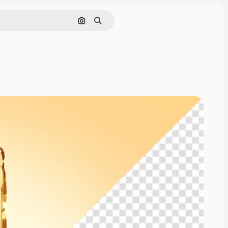
Cerca per immagine
Ricerca