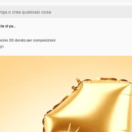
ile di pa…
oncino 3D dorato per composizioni
ign