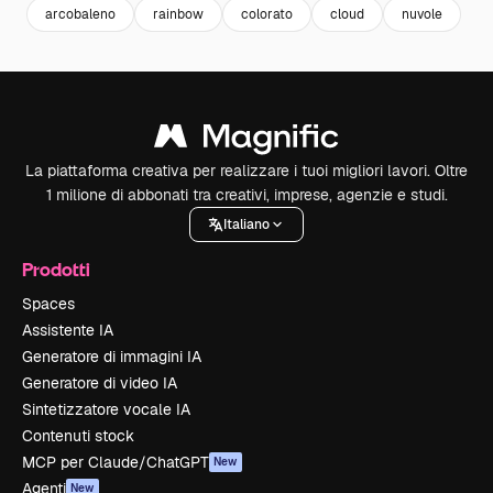
arcobaleno
rainbow
colorato
cloud
nuvole
La piattaforma creativa per realizzare i tuoi migliori lavori. Oltre
1 milione di abbonati tra creativi, imprese, agenzie e studi.
Italiano
Prodotti
Spaces
Assistente IA
Generatore di immagini IA
Generatore di video IA
Sintetizzatore vocale IA
Contenuti stock
MCP per Claude/ChatGPT
New
Agenti
New