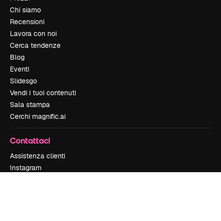
Chi siamo
Recensioni
Lavora con noi
Cerca tendenze
Blog
Eventi
Slidesgo
Vendi i tuoi contenuti
Sala stampa
Cerchi magnific.ai
Contattaci
Assistenza clienti
Instagram
YouTube
LinkedIn
TikTok
Discord