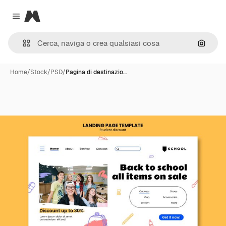
Magnific
Close menu
Cerca 
Home
/
Stock
/
PSD
/
Pagina di destinazio…