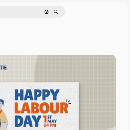
Cerca per immagine
Ricerca