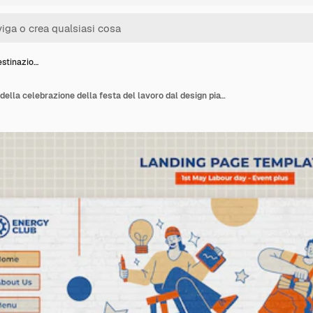
estinazio…
Pagina di destinazione della celebrazione della festa del lavoro dal design piatto