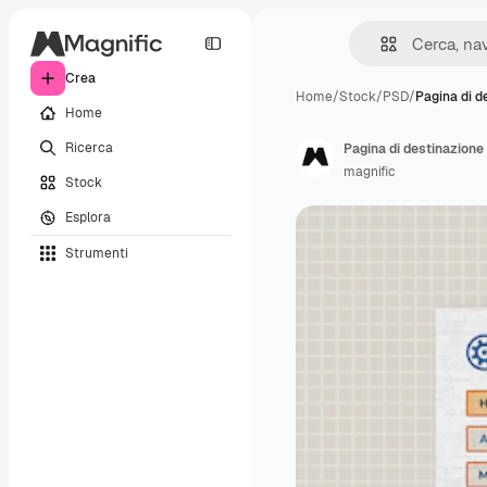
Crea
Home
/
Stock
/
PSD
/
Pagina di d
Home
Ricerca
magnific
Stock
Esplora
Strumenti