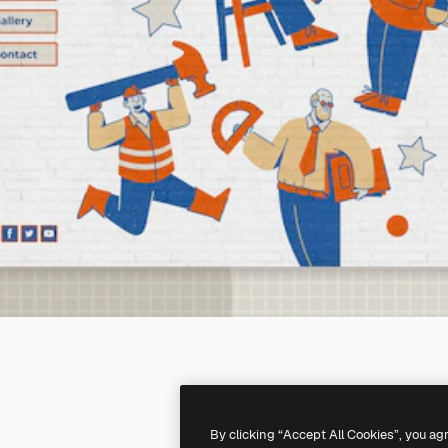
By clicking “Accept All Cookies”, you ag