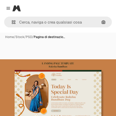
Magnific
Close menu
Cerca 
Home
/
Stock
/
PSD
/
Pagina di destinazio…