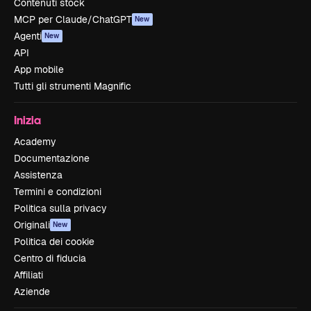
Contenuti stock
MCP per Claude/ChatGPT
New
Agenti
New
API
App mobile
Tutti gli strumenti Magnific
Inizia
Academy
Documentazione
Assistenza
Termini e condizioni
Politica sulla privacy
Originali
New
Politica dei cookie
Centro di fiducia
Affiliati
Aziende