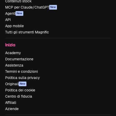
Contenuti stock
MCP per Claude/ChatGPT
New
Agenti
New
API
App mobile
Tutti gli strumenti Magnific
Inizia
Academy
Documentazione
Assistenza
Termini e condizioni
Politica sulla privacy
Originali
New
Politica dei cookie
Centro di fiducia
Affiliati
Aziende