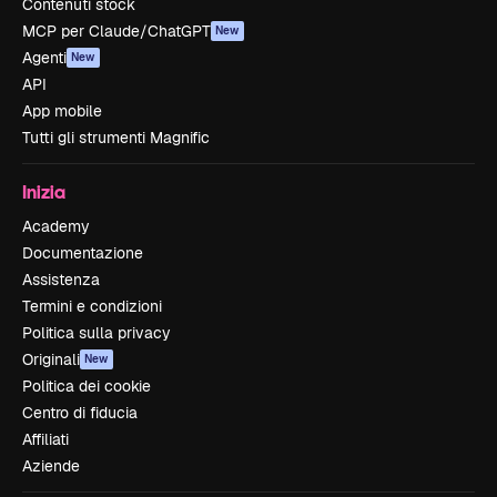
Contenuti stock
MCP per Claude/ChatGPT
New
Agenti
New
API
App mobile
Tutti gli strumenti Magnific
Inizia
Academy
Documentazione
Assistenza
Termini e condizioni
Politica sulla privacy
Originali
New
Politica dei cookie
Centro di fiducia
Affiliati
Aziende