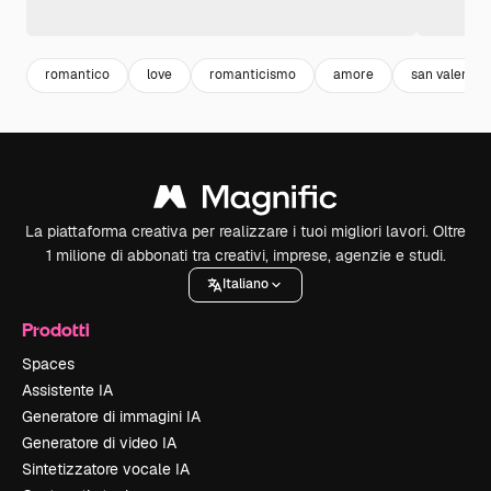
romantico
love
romanticismo
amore
san valentin
La piattaforma creativa per realizzare i tuoi migliori lavori. Oltre
1 milione di abbonati tra creativi, imprese, agenzie e studi.
Italiano
Prodotti
Spaces
Assistente IA
Generatore di immagini IA
Generatore di video IA
Sintetizzatore vocale IA