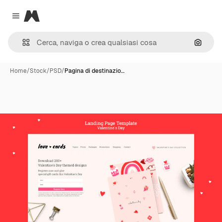
Magnific
Close menu
Cerca 
Home
/
Stock
/
PSD
/
Pagina di destinazio…