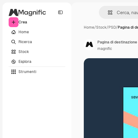
Crea
Home
/
Stock
/
PSD
/
Pagina di d
Home
Ricerca
Pagina di destinazione 
magnific
Stock
Esplora
Strumenti