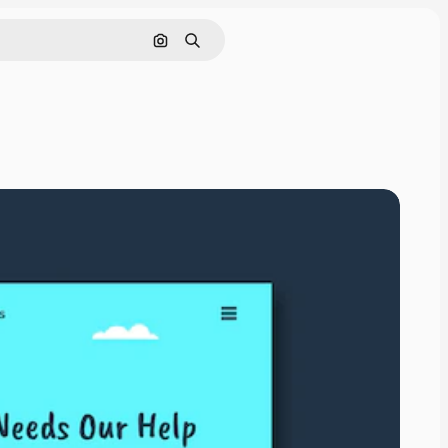
Cerca per immagine
Ricerca