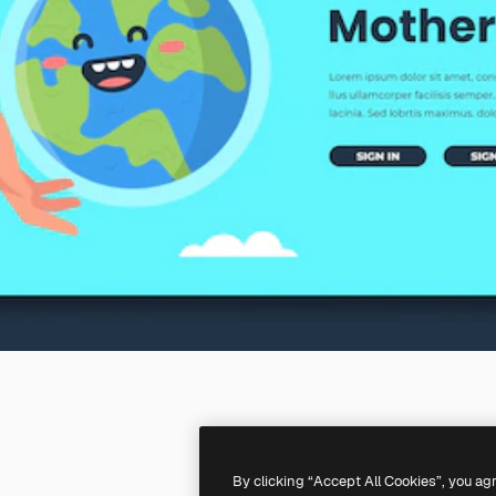
By clicking “Accept All Cookies”, you ag