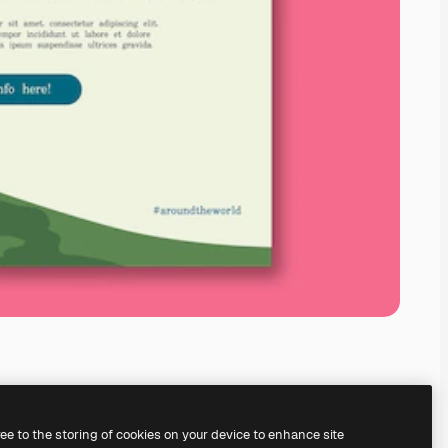
ree to the storing of cookies on your device to enhance site