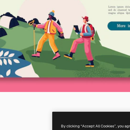
By clicking “Accept All Cookies”, you ag