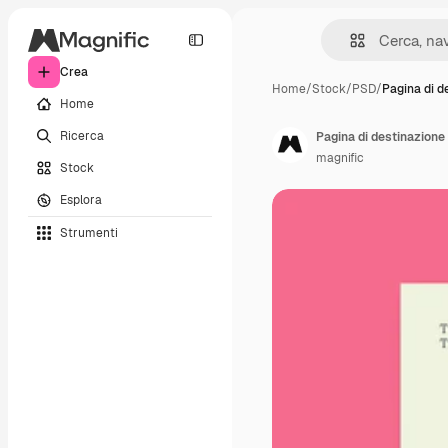
Crea
Home
/
Stock
/
PSD
/
Pagina di d
Home
Ricerca
Pagina di destinazione 
magnific
Stock
Esplora
Strumenti