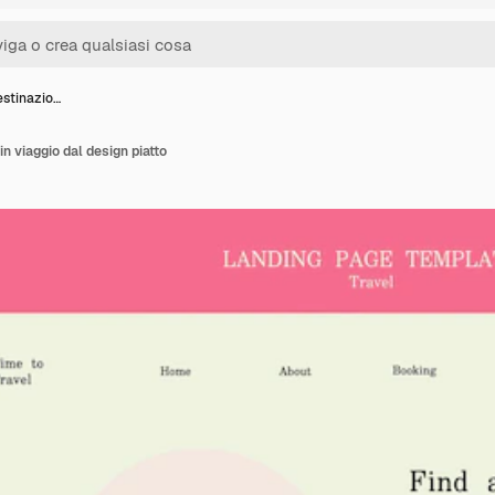
estinazio…
in viaggio dal design piatto