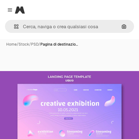
Magnific
Close menu
Cerca 
Home
/
Stock
/
PSD
/
Pagina di destinazio…