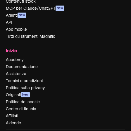
Contenuti stock
MCP per Claude/ChatGPT
New
Agenti
New
API
App mobile
Tutti gli strumenti Magnific
Inizia
Academy
Documentazione
Assistenza
Termini e condizioni
Politica sulla privacy
Originali
New
Politica dei cookie
Centro di fiducia
Affiliati
Aziende