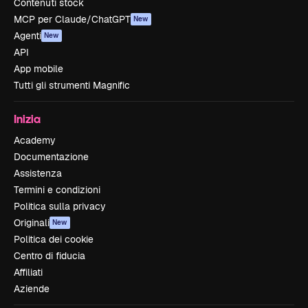
Contenuti stock
MCP per Claude/ChatGPT
New
Agenti
New
API
App mobile
Tutti gli strumenti Magnific
Inizia
Academy
Documentazione
Assistenza
Termini e condizioni
Politica sulla privacy
Originali
New
Politica dei cookie
Centro di fiducia
Affiliati
Aziende