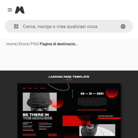
Magnific
Close menu
Cerca 
Home
/
Stock
/
PSD
/
Pagina di destinazio…