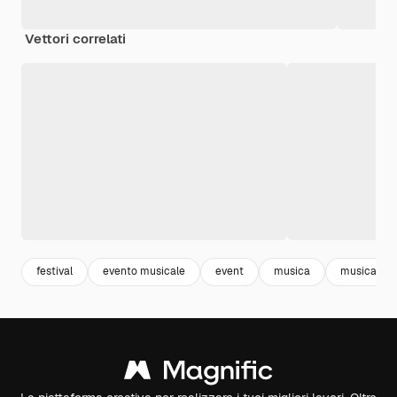
Vettori correlati
festival
evento musicale
event
musica
musicale