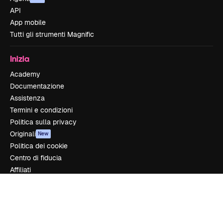
API
App mobile
Tutti gli strumenti Magnific
Inizia
Academy
Documentazione
Assistenza
Termini e condizioni
Politica sulla privacy
Originali
New
Politica dei cookie
Centro di fiducia
Affiliati
Aziende
Azienda
Prezzi