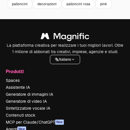
palloncini
decorazioni
palloncini rosa
pink
La piattaforma creativa per realizzare i tuoi migliori lavori. Oltre
1 milione di abbonati tra creativi, imprese, agenzie e studi.
Italiano
Prodotti
Spaces
Assistente IA
Generatore di immagini IA
Generatore di video IA
Sintetizzatore vocale IA
Contenuti stock
MCP per Claude/ChatGPT
New
Agenti
New