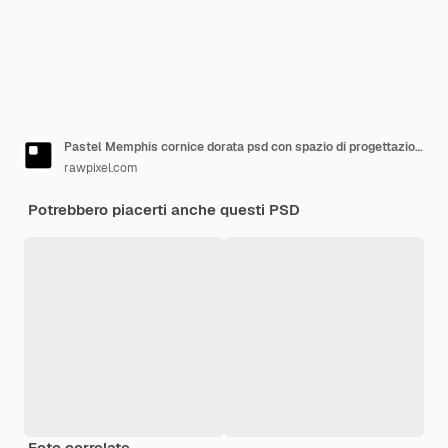
Pastel Memphis cornice dorata psd con spazio di progettazione
rawpixel.com
Potrebbero piacerti anche questi PSD
Foto correlate