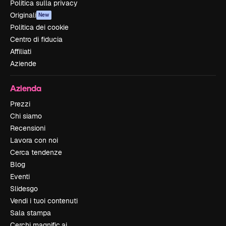
Politica sulla privacy
Originali
New
Politica dei cookie
Centro di fiducia
Affiliati
Aziende
Azienda
Prezzi
Chi siamo
Recensioni
Lavora con noi
Cerca tendenze
Blog
Eventi
Slidesgo
Vendi i tuoi contenuti
Sala stampa
Cerchi magnific.ai