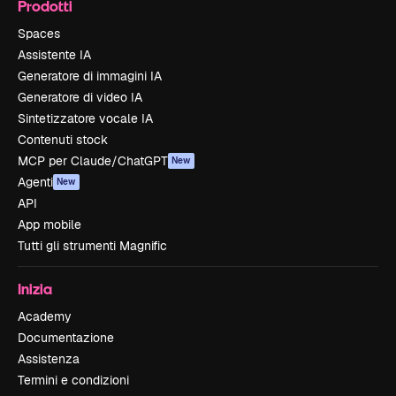
Prodotti
Spaces
Assistente IA
Generatore di immagini IA
Generatore di video IA
Sintetizzatore vocale IA
Contenuti stock
MCP per Claude/ChatGPT
New
Agenti
New
API
App mobile
Tutti gli strumenti Magnific
Inizia
Academy
Documentazione
Assistenza
Termini e condizioni