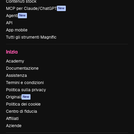
Contenuti stock
MCP per Claude/ChatGPT
New
Agenti
New
API
App mobile
Tutti gli strumenti Magnific
Inizia
Academy
Documentazione
Assistenza
Termini e condizioni
Politica sulla privacy
Originali
New
Politica dei cookie
Centro di fiducia
Affiliati
Aziende