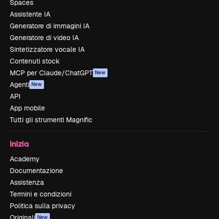
Spaces
Assistente IA
Generatore di immagini IA
Generatore di video IA
Sintetizzatore vocale IA
Contenuti stock
MCP per Claude/ChatGPT
New
Agenti
New
API
App mobile
Tutti gli strumenti Magnific
Inizia
Academy
Documentazione
Assistenza
Termini e condizioni
Politica sulla privacy
Originali
New