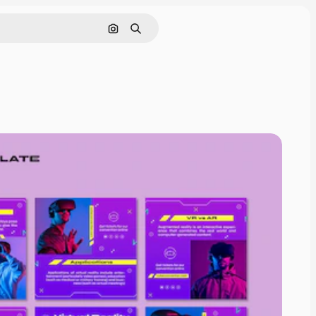
Cerca per immagine
Ricerca