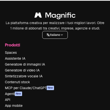
La piattaforma creativa per realizzare i tuoi migliori lavori. Oltre
1 milione di abbonati tra creativi, imprese, agenzie e studi.
Italiano
Prodotti
Spaces
Assistente IA
Generatore di immagini IA
Generatore di video IA
Sintetizzatore vocale IA
Contenuti stock
MCP per Claude/ChatGPT
New
Agenti
New
API
App mobile