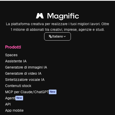
La piattaforma creativa per realizzare i tuoi migliori lavori. Oltre
1 milione di abbonati tra creativi, imprese, agenzie e studi.
Italiano
Prodotti
Spaces
Assistente IA
Generatore di immagini IA
Generatore di video IA
Sintetizzatore vocale IA
Contenuti stock
MCP per Claude/ChatGPT
New
Agenti
New
API
App mobile