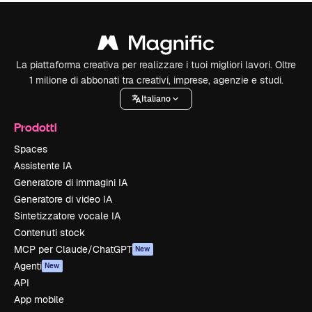
La piattaforma creativa per realizzare i tuoi migliori lavori. Oltre
1 milione di abbonati tra creativi, imprese, agenzie e studi.
Italiano
Prodotti
Spaces
Assistente IA
Generatore di immagini IA
Generatore di video IA
Sintetizzatore vocale IA
Contenuti stock
MCP per Claude/ChatGPT
New
Agenti
New
API
App mobile