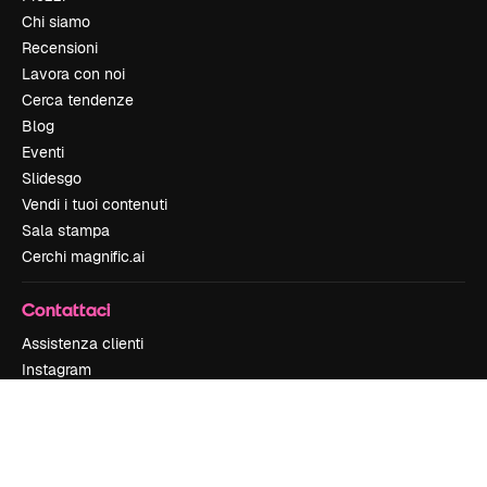
Chi siamo
Recensioni
Lavora con noi
Cerca tendenze
Blog
Eventi
Slidesgo
Vendi i tuoi contenuti
Sala stampa
Cerchi magnific.ai
Contattaci
Assistenza clienti
Instagram
YouTube
LinkedIn
TikTok
Discord