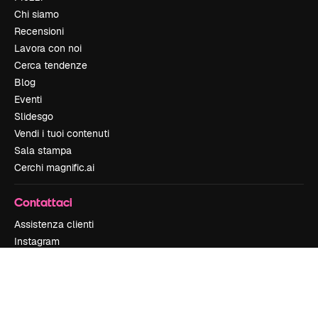
Chi siamo
Recensioni
Lavora con noi
Cerca tendenze
Blog
Eventi
Slidesgo
Vendi i tuoi contenuti
Sala stampa
Cerchi magnific.ai
Contattaci
Assistenza clienti
Instagram
YouTube
LinkedIn
TikTok
Discord