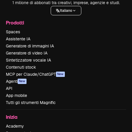
1 milione di abbonati tra creativi, imprese, agenzie e studi.
Italiano
Prodotti
Spaces
Assistente IA
Generatore di immagini IA
Generatore di video IA
Sintetizzatore vocale IA
Contenuti stock
MCP per Claude/ChatGPT
New
Agenti
New
API
App mobile
Tutti gli strumenti Magnific
Inizia
Academy