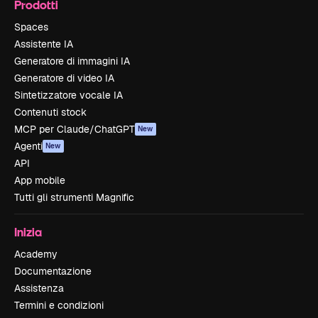
Prodotti
Spaces
Assistente IA
Generatore di immagini IA
Generatore di video IA
Sintetizzatore vocale IA
Contenuti stock
MCP per Claude/ChatGPT
New
Agenti
New
API
App mobile
Tutti gli strumenti Magnific
Inizia
Academy
Documentazione
Assistenza
Termini e condizioni