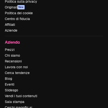
Politica sulla privacy
Originali
New
Politica dei cookie
Centro di fiducia
Affiliati
Aziende
Azienda
Prezzi
Chi siamo
Recensioni
Lavora con noi
Cerca tendenze
Blog
Eventi
Slidesgo
Vendi i tuoi contenuti
Sala stampa
Cerchi magnific.ai